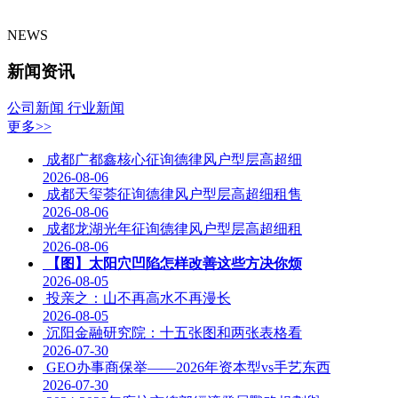
NEWS
新闻资讯
公司新闻
行业新闻
更多>>
成都广都鑫核心征询德律风户型层高超细
2026-08-06
成都天玺荟征询德律风户型层高超细租售
2026-08-06
成都龙湖光年征询德律风户型层高超细租
2026-08-06
【图】太阳穴凹陷怎样改善这些方决你烦
2026-08-05
投亲之：山不再高水不再漫长
2026-08-05
沉阳金融研究院：十五张图和两张表格看
2026-07-30
GEO办事商保举——2026年资本型vs手艺东西
2026-07-30